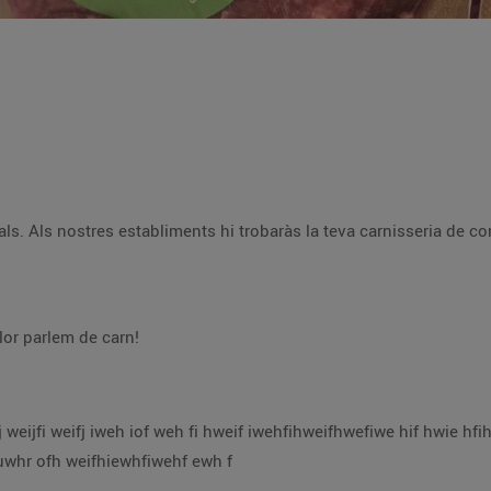
nça, amb una selecció de la millor carn,
lor parlem de carn!
e hfihwe ifhwei hfowhe fohweio fhoiweh fih weofh
oiw eh foihewifhwepihfiwe oifh weofouwhr fouwhr ofh weifhiewhfiwehf ewh f