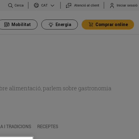
Cerca
Atenció al client
Iniciar sessió
CAT
Mobilitat
Energia
Comprar online
 sobre alimentació, parlem sobre gastronomia
 I TRADICIONS
RECEPTES