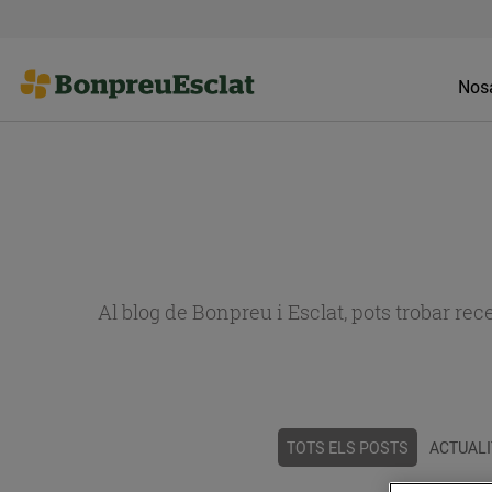
Nosa
Al blog de Bonpreu i Esclat, pots trobar re
TOTS ELS POSTS
ACTUALI