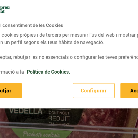
l consentiment de les Cookies
 cookies pròpies i de tercers per mesurar l’ús del web i mostrar 
n un perfil segons els teus hàbits de navegació.
ptar, rebutjar les no essencials o configurar les teves preferènc
rmació a la
Política de Cookies.
utjar
Configurar
Ac