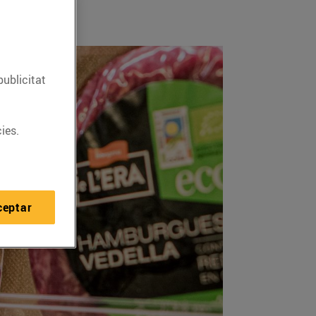
publicitat
ies.
ceptar