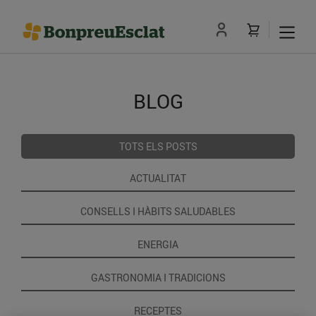
BLOG
TOTS ELS POSTS
ACTUALITAT
CONSELLS I HÀBITS SALUDABLES
ENERGIA
GASTRONOMIA I TRADICIONS
RECEPTES