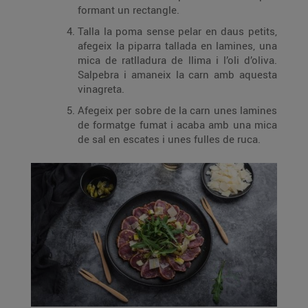
formant un rectangle.
Talla la poma sense pelar en daus petits,
afegeix la piparra tallada en lamines, una
mica de ratlladura de llima i l’oli d’oliva.
Salpebra i amaneix la carn amb aquesta
vinagreta.
Afegeix per sobre de la carn unes lamines
de formatge fumat i acaba amb una mica
de sal en escates i unes fulles de ruca.