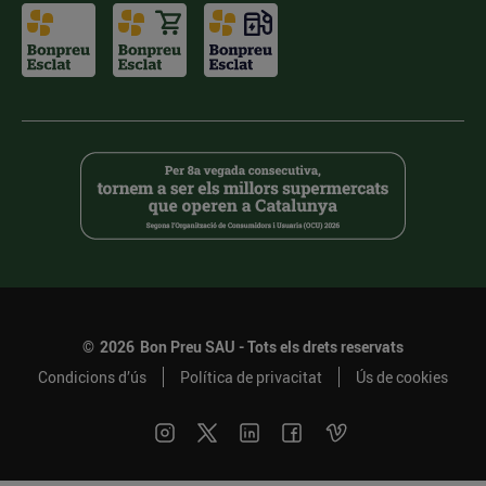
©
2026
Bon Preu SAU - Tots els drets reservats
Condicions d’ús
Política de privacitat
Ús de cookies