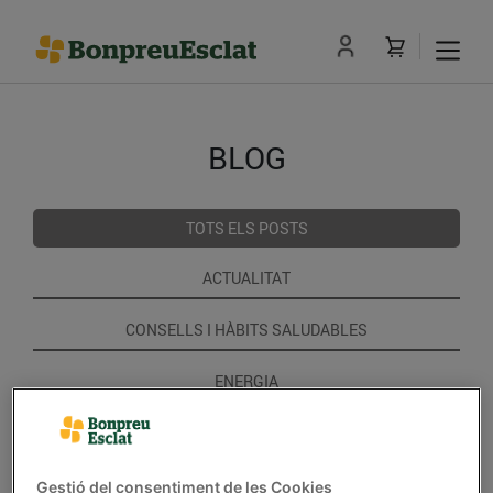
BLOG
TOTS ELS POSTS
ACTUALITAT
CONSELLS I HÀBITS SALUDABLES
ENERGIA
GASTRONOMIA I TRADICIONS
RECEPTES
Gestió del consentiment de les Cookies