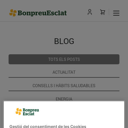
BLOG
TOTS ELS POSTS
ACTUALITAT
CONSELLS I HÀBITS SALUDABLES
ENERGIA
GASTRONOMIA I TRADICIONS
RECEPTES
Gestió del consentiment de les Cookies