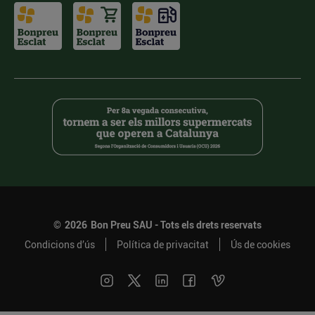
©
2026
Bon Preu SAU - Tots els drets reservats
Condicions d’ús
Política de privacitat
Ús de cookies