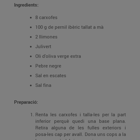
Ingredients:
8 carxofes
100 g de pernil ibèric tallat a mà
2 llimones
Julivert
Oli d'oliva verge extra
Pebre negre
Sal en escates
Sal fina
Preparació:
Renta les carxofes i talla-les per la part
inferior perquè quedi una base plana.
Retira alguna de les fulles exteriors i
posa-les cap per avall. Dona uns cops a la