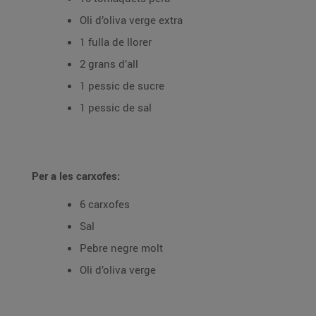
Oli d’oliva verge extra
1 fulla de llorer
2 grans d’all
1 pessic de sucre
1 pessic de sal
Per a les carxofes:
6 carxofes
Sal
Pebre negre molt
Oli d’oliva verge