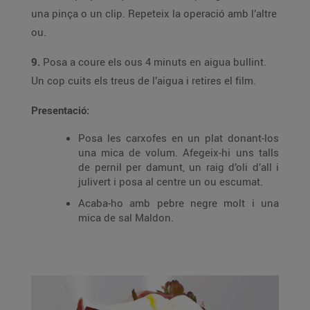
una pinça o un clip. Repeteix la operació amb l’altre
ou.
9.
Posa a coure els ous 4 minuts en aigua bullint.
Un cop cuits els treus de l’aigua i retires el film.
Presentació:
Posa les carxofes en un plat donant-los
una mica de volum. Afegeix-hi uns talls
de pernil per damunt, un raig d’oli d’all i
julivert i posa al centre un ou escumat.
Acaba-ho amb pebre negre molt i una
mica de sal Maldon.