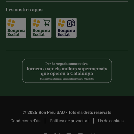
Les nostres apps
©
2026
Bon Preu SAU - Tots els drets reservats
Condicions d’ús
Política de privacitat
Ús de cookies