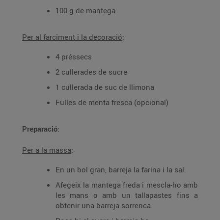
100 g de mantega
Per al farciment i la decoració
:
4 préssecs
2 cullerades de sucre
1 cullerada de suc de llimona
Fulles de menta fresca (opcional)
Preparació
:
Per a la massa
:
En un bol gran, barreja la farina i la sal.
Afegeix la mantega freda i mescla-ho amb
les mans o amb un tallapastes fins a
obtenir una barreja sorrenca.