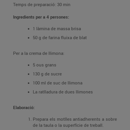
Temps de preparació: 30 min
Ingredients per a 4 persones:
1 làmina de massa brisa
50 g de farina fluixa de blat
Per a la crema de llimona:
5 ous grans
130 g de sucre
100 ml de suc de llimona
La ratlladura de dues llimones
Elaboració:
Prepara els motlles antiadherents a sobre
de la taula o la superfície de treball.