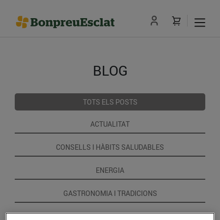
BLOG
TOTS ELS POSTS
ACTUALITAT
CONSELLS I HÀBITS SALUDABLES
ENERGIA
GASTRONOMIA I TRADICIONS
RECEPTES