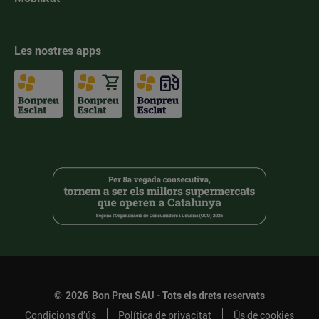
Les nostres apps
©
2026
Bon Preu SAU - Tots els drets reservats
Condicions d’ús
Política de privacitat
Ús de cookies