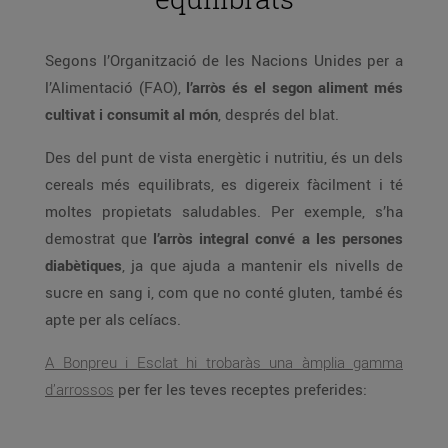
Segons l’Organització de les Nacions Unides per a
l’Alimentació (FAO),
l’arròs és el segon aliment més
cultivat i consumit al món
, després del blat.
Des del punt de vista energètic i nutritiu, és un dels
cereals més equilibrats, es digereix fàcilment i té
moltes propietats saludables. Per exemple, s’ha
demostrat que
l’arròs integral convé a les persones
diabètiques
, ja que ajuda a mantenir els nivells de
sucre en sang i, com que no conté gluten, també és
apte per als celíacs.
A Bonpreu i Esclat hi trobaràs una àmplia gamma
d’arrossos
per fer les teves receptes preferides: