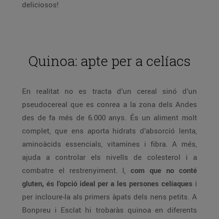
deliciosos!
Quinoa: apte per a celíacs
En realitat no es tracta d’un cereal sinó d’un
pseudocereal que es conrea a la zona dels Andes
des de fa més de 6.000 anys. És un aliment molt
complet, que ens aporta hidrats d’absorció lenta,
aminoàcids essencials, vitamines i fibra. A més,
ajuda a controlar els nivells de colesterol i a
combatre el restrenyiment. I,
com que no conté
gluten, és l’opció ideal per a les persones celíaques
i
per incloure-la als primers àpats dels nens petits. A
Bonpreu i Esclat hi trobaràs quinoa en diferents