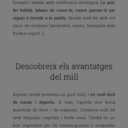
formats i també amb certificació ecològica.
La pots
fer bullida (abans de coure-la, convé passar-la per
aigua) o torrada a la paella.
Queda molt bé amb tot
tipus de receptes (amanides, sopes, barrejada amb
fruita o iogurt…).
Descobreix els avantatges
del mill
Aquest cereal presenta un gust dolç, i
és molt fàcil
de cuinar i digestiu.
A més, t’aporta una bona
quantitat de ferro i de magnesi. Combina molt bé
amb begudes vegetals i fruita seca. També és un
bon ingredient per fer hamburgueses o croquetes