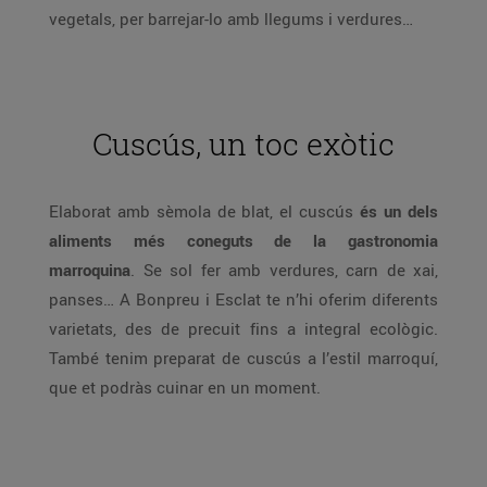
vegetals, per barrejar-lo amb llegums i verdures…
Cuscús, un toc exòtic
Elaborat amb sèmola de blat, el cuscús
és un dels
aliments més coneguts de la gastronomia
marroquina
. Se sol fer amb verdures, carn de xai,
panses… A Bonpreu i Esclat te n’hi oferim diferents
varietats, des de precuit fins a integral ecològic.
També tenim preparat de cuscús a l’estil marroquí,
que et podràs cuinar en un moment.