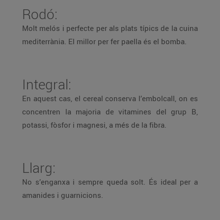
Rodó:
Molt melós i perfecte per als plats típics de la cuina
mediterrània. El millor per fer paella és el bomba.
Integral:
En aquest cas, el cereal conserva l’embolcall, on es
concentren la majoria de vitamines del grup B,
potassi, fòsfor i magnesi, a més de la fibra.
Llarg:
No s’enganxa i sempre queda solt. És ideal per a
amanides i guarnicions.