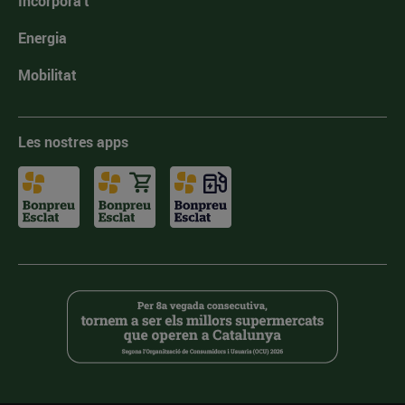
Incorpora't
Energia
Mobilitat
Les nostres apps