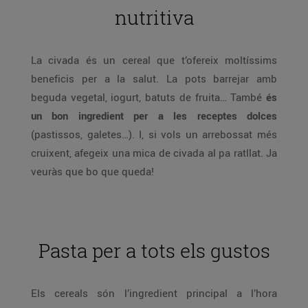
nutritiva
La civada és un cereal que t’ofereix moltíssims
beneficis per a la salut. La pots barrejar amb
beguda vegetal, iogurt, batuts de fruita… També
és
un bon ingredient per a les receptes dolces
(pastissos, galetes…). I, si vols un arrebossat més
cruixent, afegeix una mica de civada al pa ratllat. Ja
veuràs que bo que queda!
Pasta per a tots els gustos
Els cereals són l’ingredient principal a l’hora