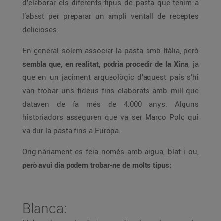
d’elaborar els diferents tipus de pasta que tenim a
l’abast per preparar un ampli ventall de receptes
delicioses.
En general solem associar la pasta amb Itàlia, però
sembla que, en realitat, podria procedir de la Xina
, ja
que en un jaciment arqueològic d’aquest país s’hi
van trobar uns fideus fins elaborats amb mill que
dataven de fa més de 4.000 anys. Alguns
historiadors asseguren que va ser Marco Polo qui
va dur la pasta fins a Europa.
Originàriament es feia només amb aigua, blat i ou,
però avui dia podem trobar-ne de molts tipus:
Blanca: