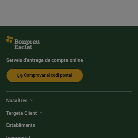
Serveis d'entrega de compra online
Comprovar el codi postal
Nosaltres
Targeta Client
Establiments
Incorpora't