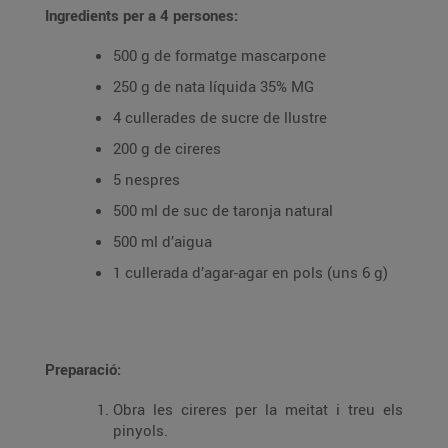
Ingredients per a 4 persones:
500 g de formatge mascarpone
250 g de nata líquida 35% MG
4 cullerades de sucre de llustre
200 g de cireres
5 nespres
500 ml de suc de taronja natural
500 ml d’aigua
1 cullerada d’agar-agar en pols (uns 6 g)
Preparació:
Obra les cireres per la meitat i treu els
pinyols.