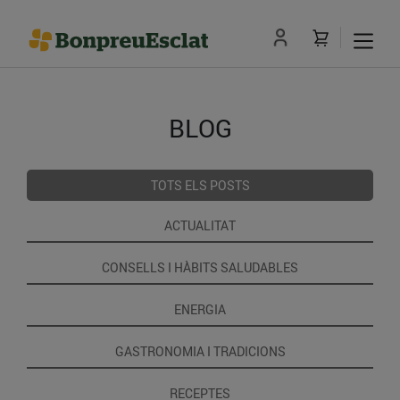
BLOG
TOTS ELS POSTS
ACTUALITAT
CONSELLS I HÀBITS SALUDABLES
ENERGIA
GASTRONOMIA I TRADICIONS
RECEPTES