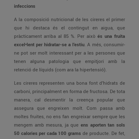
infeccions
A la composició nutricional de les cireres el primer
que hi destaca és el contingut en aigua, que
pràcticament arriba al 85 %. Per això
és una fruita
excel•lent per hidratar-se a l’estiu
. A més, consumir-
ne pot ser molt interessant per a les persones que
tenen alguna patologia que empitjori amb la
retenció de líquids (com ara la hipertensió).
Les cireres representen una bona font d’hidrats de
carboni, principalment en forma de fructosa. De tota
manera, cal desmentir la creença popular que
assegura que engreixen molt. Com passa amb
moltes fruites, no ens fan engreixar sempre que les
mengem amb mesura, ja que
ens aporten tan sols
50 calories per cada 100 grams
de producte. De fet,