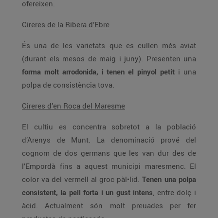
ofereixen.
Cireres de la Ribera d’Ebre
És una de les varietats que es cullen més aviat
(durant els mesos de maig i juny). Presenten una
forma molt arrodonida, i tenen el pinyol petit
i una
polpa de consistència tova.
Cireres d’en Roca del Maresme
El cultiu es concentra sobretot a la població
d’Arenys de Munt. La denominació prové del
cognom de dos germans que les van dur des de
l’Empordà fins a aquest municipi maresmenc. El
color va del vermell al groc pàl•lid.
Tenen una polpa
consistent, la pell forta i un gust intens
, entre dolç i
àcid. Actualment són molt preuades per fer