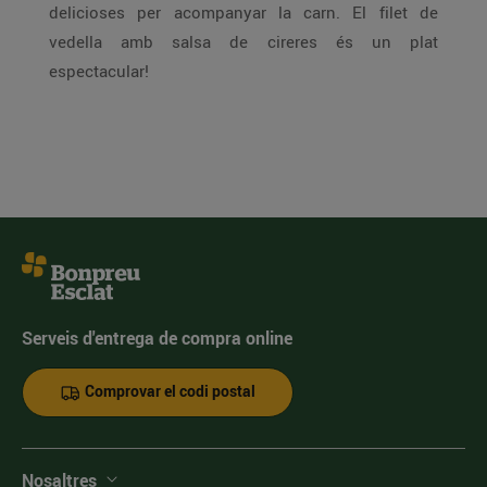
delicioses per acompanyar la carn. El filet de
vedella amb salsa de cireres és un plat
espectacular!
Serveis d'entrega de compra online
Comprovar el codi postal
Nosaltres