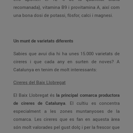
recomanada), vitamina B9 i provitamina A, així com
una bona dosi de potassi, fòsfor, calci i magnesi.
Un munt de varietats diferents
Sabies que avui dia hi ha unes 15.000 varietats de
cireres i que cada any en surten de noves? A
Catalunya en tenim de molt interessants:
Cireres del Baix Llobregat
El Baix Llobregat és
la principal comarca productora
de cireres de Catalunya
. El cultiu es concentra
especialment a les zones muntanyoses de la
comarca. Les cireres que es fan en aquesta àrea
són molt valorades pel gust dolç i per la frescor que