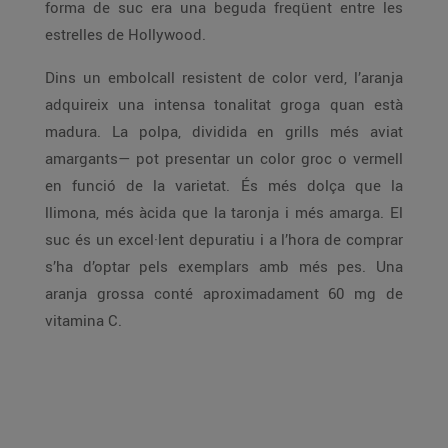
forma de suc era una beguda freqüent entre les
estrelles de Hollywood.
Dins un embolcall resistent de color verd, l’aranja
adquireix una intensa tonalitat groga quan està
madura. La polpa, dividida en grills més aviat
amargants— pot presentar un color groc o vermell
en funció de la varietat. És més dolça que la
llimona, més àcida que la taronja i més amarga. El
suc és un excel·lent depuratiu i a l’hora de comprar
s’ha d’optar pels exemplars amb més pes. Una
aranja grossa conté aproximadament 60 mg de
vitamina C.