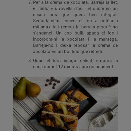
Per a la crema de xocolata: Barreja la llet,
el midó, els rovells d'ou i el sucre en un
cassó fins que quedi ben integrat.
Seguidament, encén el foc a potència
mitjana-alta i remou la barreja perquè no
s'enganxi. Un cop bulli, apaga el foc i
incorpora-hi la xocolata i la mantega.
Barreja-ho i deixa reposar la crema de
xocolata en un bol fins que refredi.
Quan el forn estigui calent, enforna la
coca durant 12 minuts aproximadament.