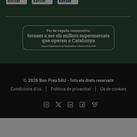
©
2026
Bon Preu SAU - Tots els drets reservats
Condicions d’ús
Política de privacitat
Ús de cookies