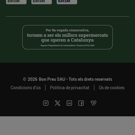
©
2026
Bon Preu SAU - Tots els drets reservats
Condicions d’ús
Política de privacitat
Ús de cookies