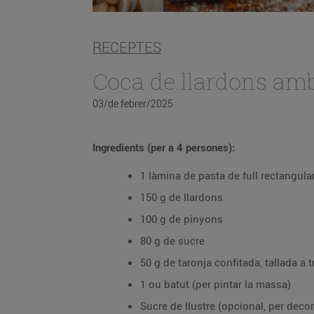
RECEPTES
Coca de llardons amb
03/de febrer/2025
Ingredients (per a 4 persones):
1 làmina de pasta de full rectangula
150 g de llardons
100 g de pinyons
80 g de sucre
50 g de taronja confitada, tallada a t
1 ou batut (per pintar la massa)
Sucre de llustre (opcional, per decor