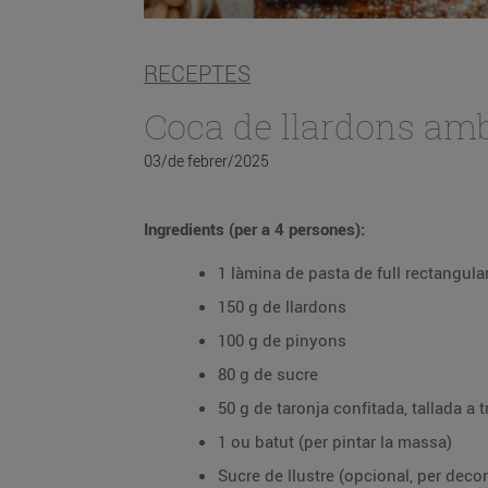
RECEPTES
Coca de llardons amb
03/de febrer/2025
Ingredients (per a 4 persones):
1 làmina de pasta de full rectangula
150 g de llardons
100 g de pinyons
80 g de sucre
50 g de taronja confitada, tallada a t
1 ou batut (per pintar la massa)
Sucre de llustre (opcional, per decor