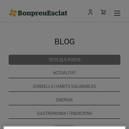
BLOG
TOTS ELS POSTS
ACTUALITAT
CONSELLS I HÀBITS SALUDABLES
ENERGIA
GASTRONOMIA I TRADICIONS
RECEPTES