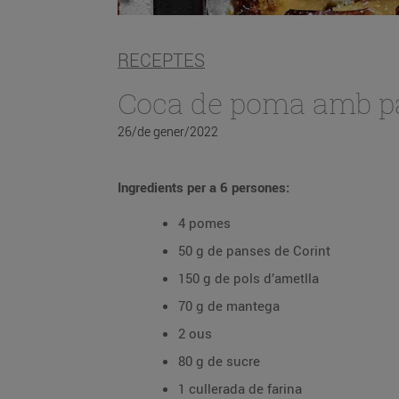
RECEPTES
Coca de poma amb p
26/de gener/2022
Ingredients per a 6 persones:
4 pomes
50 g de panses de Corint
150 g de pols d’ametlla
70 g de mantega
2 ous
80 g de sucre
1 cullerada de farina