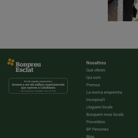
Nosaltres
Què oferim
Qui som
Premsa
La nostra empremta
Incorpora't
Lloguem locals
Busquem nous locals
Proveïdors
BP Persones
Blog