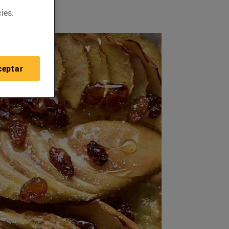
ies.
ceptar