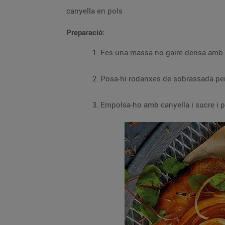
canyella en pols
Preparació:
Fes una massa no gaire densa amb la f
Posa-hi rodanxes de sobrassada per 
Empolsa-ho amb canyella i sucre i po