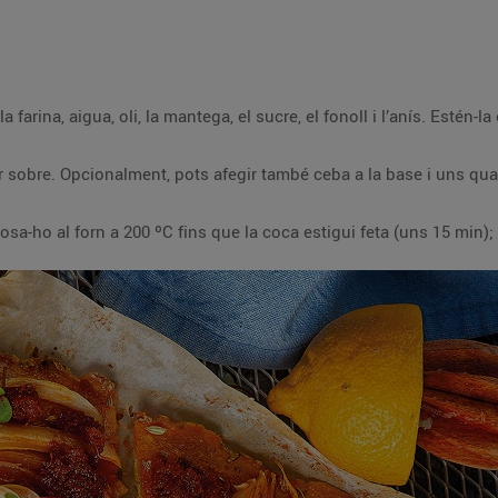
arina, aigua, oli, la mantega, el sucre, el fonoll i l’anís. Estén-la
sobre. Opcionalment, pots afegir també ceba a la base i uns qua
sa-ho al forn a 200 ºC fins que la coca estigui feta (uns 15 min)