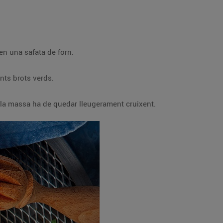
 en una safata de forn.
nts brots verds.
; la massa ha de quedar lleugerament cruixent.