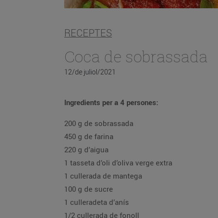
RECEPTES
Coca de sobrassada
12/de juliol/2021
Ingredients per a 4 persones:
200 g de sobrassada
450 g de farina
220 g d’aigua
1 tasseta d’oli d’oliva verge extra
1 cullerada de mantega
100 g de sucre
1 culleradeta d’anís
1/2 cullerada de fonoll