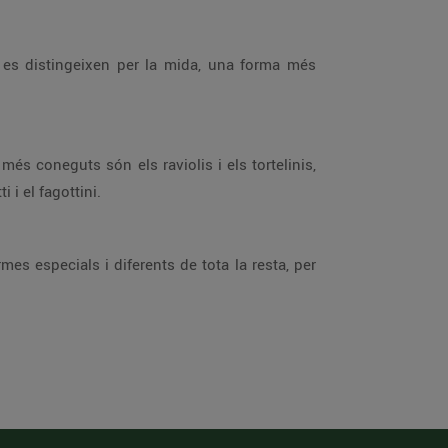
 I es distingeixen per la mida, una forma més
 més coneguts són els raviolis i els tortelinis,
i i el fagottini.
rmes especials i diferents de tota la resta, per