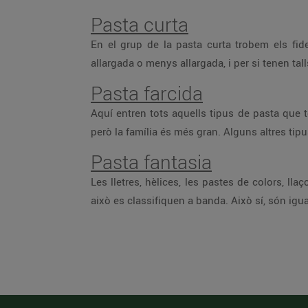
Pasta curta
En el grup de la pasta curta trobem els fide
allargada o menys allargada, i per si tenen tal
Pasta farcida
Aquí entren tots aquells tipus de pasta que ten
però la família és més gran. Alguns altres tip
Pasta fantasia
Les lletres, hèlices, les pastes de colors, lla
això es classifiquen a banda. Això sí, són igua