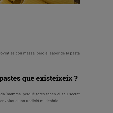
 Sovint es cou massa, però el sabor de la pasta
pastes que existeixeix ?
ada 'mamma' perquè totes tenen el seu secret
envoltat d'una tradició mil•lenària.