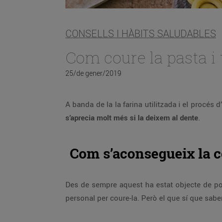
CONSELLS I HÀBITS SALUDABLES
Com coure la pasta i 
25/de gener/2019
A banda de la la farina utilitzada i el procés
s’aprecia molt més si la deixem al dente
.
Com s’aconsegueix la co
Des de sempre aquest ha estat objecte de po
personal per coure-la. Però el que sí que sabem