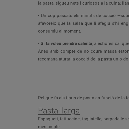
la pasta, sigueu nets i curiosos a la cuina; ll
• Un cop passats els minuts de cocció —sob
afavoreix que la salsa que li afegiu s’hi e
consumiu al moment.
•
Si la voleu prendre calenta
, aleshores cal qu
Aneu amb compte de no coure massa estona 
recomana aturar la cocció de la pasta un o do
Pel que fa als tipus de pasta en funció de la for
Pasta llarga
Espagueti, fettuccine, tagliatelle, parpadelle s
més ample.