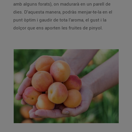
amb alguns forats), on madurarà en un parell de
dies. D’aquesta manera, podràs menjar-te-la en el
punt òptim i gaudir de tota l’aroma, el gust i la
dolçor que ens aporten les fruites de pinyol.