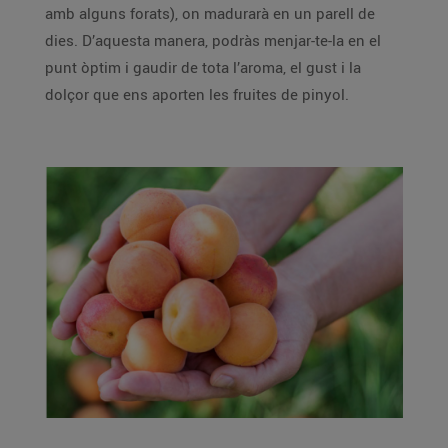
amb alguns forats), on madurarà en un parell de
dies. D’aquesta manera, podràs menjar-te-la en el
punt òptim i gaudir de tota l’aroma, el gust i la
dolçor que ens aporten les fruites de pinyol.