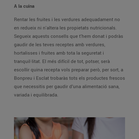
A la cuina
Rentar les fruites i les verdures adequadament no
en redueix ni n'altera les propietats nutricionals.
Segueix aquests consells que t'hem donat i podràs
gaudir de les teves receptes amb verdures,
hortalisses i fruites amb tota la seguretat i
tranquil·litat. El més difícil de tot, potser, serà
escollir quina recepta vols preparar però, per sort, a
Bonpreu i Esclat trobaràs tots els productes frescos
que necessitis per gaudir d’una alimentació sana,
variada i equilibrada.