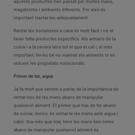
aquests productes han passat per moltes mans,
magatzems i ambients diferents. Per això és
important tractar-les adequadament.
Rentar les hortalisses a casa és molt fàcil i no et
faran falta productes específics. Als armaris de la
cuina i a la nevera tens tot el que et cal i, el més
important, fer-ho bé no malmet els aliments ni en
redueix les propietats nutricionals.
Primer de tot, aigua
Ja fa molt que sentim a parlar de la importància de
rentar-nos bé les mans abans de manipular
qualsevol aliment. El primer que has de fer abans
de cuinar, doncs, és rentar-te les mans amb aigua i
sabó. Ara més que mai, tenir les mans ben netes
abans de manipular qualsevol aliment és