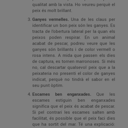
qualitat amb la vista. Ho veureu perquè el
peix és molt brillant.
Ganyes vermelles.
Una de les claus per
identificar un bon peix són les ganyes. Es
tracta de l’obertura lateral per la quan els
peixos poden respirar. En un animal
acabat de pescar, podreu veure que les
ganyes són brillants i de color vermell o
rosa intens. A mida que passen els dies
de captura, es tornen marronoses. Si més
no, cal descartar qualsevol peix que a la
peixateria no presenti el color de ganyes
indicat, perquè no tindrà el sabor en el
seu punt òptim.
Escames ben enganxades.
Que les
escames estiguin ben enganxades
significa que el peix és acabat de pescar.
Si pel contrari les escames salten amb
facilitat, és possible que el peix faci dies
que ha sortit del mar. Té una explicació: