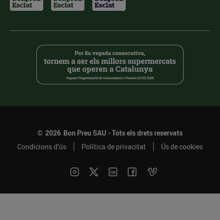
©
2026
Bon Preu SAU - Tots els drets reservats
Condicions d’ús
Política de privacitat
Ús de cookies