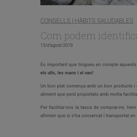
CONSELLS I HÀBITS SALUDABLES
Com podem identifica
13/d’agost/2019
És important que tingueu en compte aquests 
els ulls, les mans i el nas!
Un bon plat comença amb un bon producte i en 
aliment que perd propietats amb molta facilita
Per facilitar-vos la tasca de comprar-ne, hem
afirmen que si s’ha conservat i transportat e