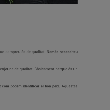
 que compreu és de qualitat.
Només necessiteu
menjar-ne de qualitat. Bàsicament perquè és un
t com podem identificar el bon peix.
Aquestes