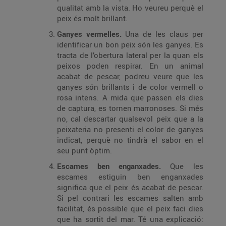
qualitat amb la vista. Ho veureu perquè el
peix és molt brillant.
Ganyes vermelles.
Una de les claus per
identificar un bon peix són les ganyes. Es
tracta de l’obertura lateral per la quan els
peixos poden respirar. En un animal
acabat de pescar, podreu veure que les
ganyes són brillants i de color vermell o
rosa intens. A mida que passen els dies
de captura, es tornen marronoses. Si més
no, cal descartar qualsevol peix que a la
peixateria no presenti el color de ganyes
indicat, perquè no tindrà el sabor en el
seu punt òptim.
Escames ben enganxades.
Que les
escames estiguin ben enganxades
significa que el peix és acabat de pescar.
Si pel contrari les escames salten amb
facilitat, és possible que el peix faci dies
que ha sortit del mar. Té una explicació: