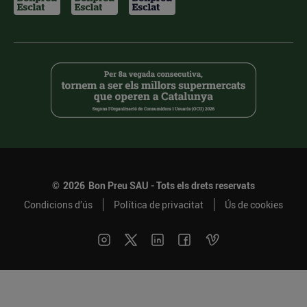
©
2026
Bon Preu SAU - Tots els drets reservats
Condicions d’ús
Política de privacitat
Ús de cookies