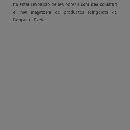
ha estat l'evolució de les obres i
com s'ha construït
el nou magatzem
de productes refrigerats de
Bonpreu i Esclat.