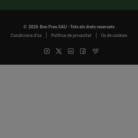
©
2026
Bon Preu SAU - Tots els drets reservats
Condicions d’ús
Política de privacitat
Ús de cookies