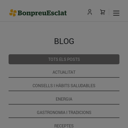
BLOG
TOTS ELS POSTS
ACTUALITAT
CONSELLS I HÀBITS SALUDABLES
ENERGIA
GASTRONOMIA I TRADICIONS
RECEPTES