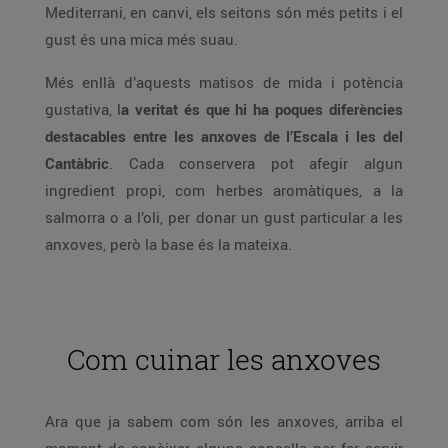
Mediterrani, en canvi, els seitons són més petits i el
gust és una mica més suau.
Més enllà d’aquests matisos de mida i potència
gustativa, l
a veritat és que hi ha poques diferències
destacables entre les anxoves de l’Escala i les del
Cantàbric
. Cada conservera pot afegir algun
ingredient propi, com herbes aromàtiques, a la
salmorra o a l’oli, per donar un gust particular a les
anxoves, però la base és la mateixa.
Com cuinar les anxoves
Ara que ja sabem com són les anxoves, arriba el