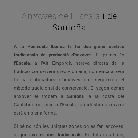
Anxoves de l’Escala
i de
Santoña
A la Península Ibèrica hi ha dos grans centres
tradicionals de producció d’anxoves
. El primer és
l’Escala
, a l’Alt Empordà, hereva directa de la
tradició conservera greco-romana, i on encara avui
hi ha elaboradors d’anxoves que segueixen el
mètode tradicional de conservació. El segon centre
anxover el trobem a
Santoña
, a la costa del
Cantàbric on, com a l’Escala, la indústria anxovera
està en plena forma.
Si bé no són les úniques zones on es fan anxoves,
sí que
són les més tradicionals
. En tots dos llocs,