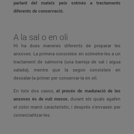
parlant del mateix peix sotmès a tractaments
diferents de conservació.
A la sal o en oli
Hi ha dues maneres diferents de preparar les
anxoves. La primera consisteix en sotmetre-les a un
tractament de salmorra (una barreja de sal i aigua
salada), mentre que la segon consisteix en
dessalar-la primer per conservar-la en oli.
En tots dos casos,
el procés de maduració de les
anxoves és de vuit mesos
, durant els quals agafen
el color marró característic, i després s’envasen per
comercialitzar-les.