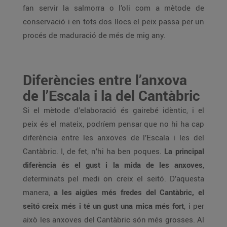
fan servir la salmorra o l’oli com a mètode de
conservació i en tots dos llocs el peix passa per un
procés de maduració de més de mig any.
Diferències entre l’anxova
de l’Escala i la del Cantàbric
Si el mètode d’elaboració és gairebé idèntic, i el
peix és el mateix, podríem pensar que no hi ha cap
diferència entre les anxoves de l’Escala i les del
Cantàbric. I, de fet, n’hi ha ben poques.
La principal
diferència és el gust i la mida de les anxoves
,
determinats pel medi on creix el seitó. D’aquesta
manera,
a les aigües més fredes del Cantàbric, el
seitó creix més i té un gust una mica més fort
, i per
això les anxoves del Cantàbric són més grosses. Al