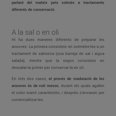
parlant del mateix peix sotmès a tractaments
diferents de conservació.
A la sal o en oli
Hi ha dues maneres diferents de preparar les
anxoves. La primera consisteix en sotmetre-les a un
tractament de salmorra (una barreja de sal i aigua
salada), mentre que la segon consisteix en
dessalar-la primer per conservar-la en oli.
En tots dos casos,
el procés de maduració de les
anxoves és de vuit mesos
, durant els quals agafen
el color marró característic, i després s’envasen per
comercialitzar-les.