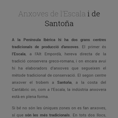
Anxoves de l’Escala
i de
Santoña
A la Península Ibèrica hi ha dos grans centres
tradicionals de producció d’anxoves
. El primer és
l’Escala
, a l’Alt Empordà, hereva directa de la
tradició conservera greco-romana, i on encara avui
hi ha elaboradors d’anxoves que segueixen el
mètode tradicional de conservació. El segon centre
anxover el trobem a
Santoña
, a la costa del
Cantàbric on, com a l’Escala, la indústria anxovera
està en plena forma.
Si bé no són les úniques zones on es fan anxoves,
sí que
són les més tradicionals
. En tots dos llocs,