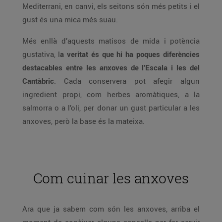
Mediterrani, en canvi, els seitons són més petits i el
gust és una mica més suau.
Més enllà d’aquests matisos de mida i potència
gustativa, l
a veritat és que hi ha poques diferències
destacables entre les anxoves de l’Escala i les del
Cantàbric
. Cada conservera pot afegir algun
ingredient propi, com herbes aromàtiques, a la
salmorra o a l’oli, per donar un gust particular a les
anxoves, però la base és la mateixa.
Com cuinar les anxoves
Ara que ja sabem com són les anxoves, arriba el