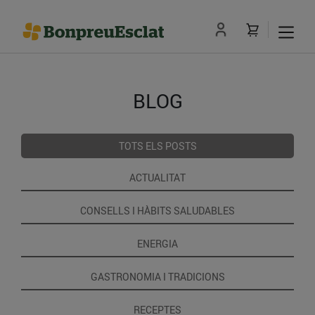
BLOG
TOTS ELS POSTS
ACTUALITAT
CONSELLS I HÀBITS SALUDABLES
ENERGIA
GASTRONOMIA I TRADICIONS
RECEPTES