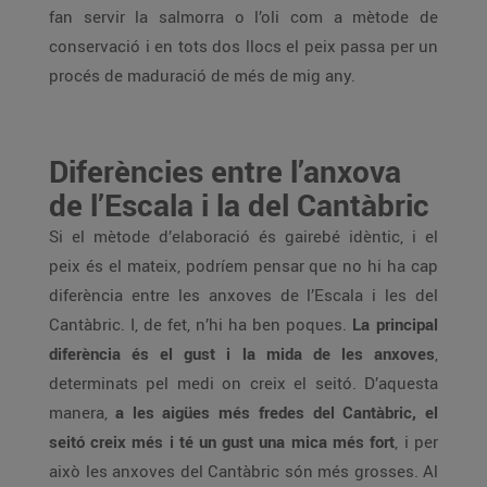
fan servir la salmorra o l’oli com a mètode de
conservació i en tots dos llocs el peix passa per un
procés de maduració de més de mig any.
Diferències entre l’anxova
de l’Escala i la del Cantàbric
Si el mètode d’elaboració és gairebé idèntic, i el
peix és el mateix, podríem pensar que no hi ha cap
diferència entre les anxoves de l’Escala i les del
Cantàbric. I, de fet, n’hi ha ben poques.
La principal
diferència és el gust i la mida de les anxoves
,
determinats pel medi on creix el seitó. D’aquesta
manera,
a les aigües més fredes del Cantàbric, el
seitó creix més i té un gust una mica més fort
, i per
això les anxoves del Cantàbric són més grosses. Al