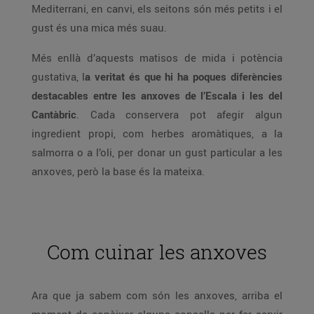
Mediterrani, en canvi, els seitons són més petits i el
gust és una mica més suau.
Més enllà d’aquests matisos de mida i potència
gustativa, l
a veritat és que hi ha poques diferències
destacables entre les anxoves de l’Escala i les del
Cantàbric
. Cada conservera pot afegir algun
ingredient propi, com herbes aromàtiques, a la
salmorra o a l’oli, per donar un gust particular a les
anxoves, però la base és la mateixa.
Com cuinar les anxoves
Ara que ja sabem com són les anxoves, arriba el