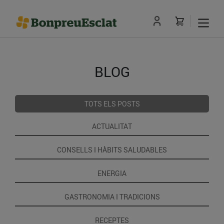
BLOG
TOTS ELS POSTS
ACTUALITAT
CONSELLS I HÀBITS SALUDABLES
ENERGIA
GASTRONOMIA I TRADICIONS
RECEPTES