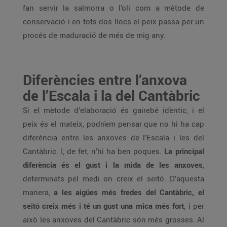
fan servir la salmorra o l’oli com a mètode de
conservació i en tots dos llocs el peix passa per un
procés de maduració de més de mig any.
Diferències entre l’anxova
de l’Escala i la del Cantàbric
Si el mètode d’elaboració és gairebé idèntic, i el
peix és el mateix, podríem pensar que no hi ha cap
diferència entre les anxoves de l’Escala i les del
Cantàbric. I, de fet, n’hi ha ben poques.
La principal
diferència és el gust i la mida de les anxoves
,
determinats pel medi on creix el seitó. D’aquesta
manera,
a les aigües més fredes del Cantàbric, el
seitó creix més i té un gust una mica més fort
, i per
això les anxoves del Cantàbric són més grosses. Al