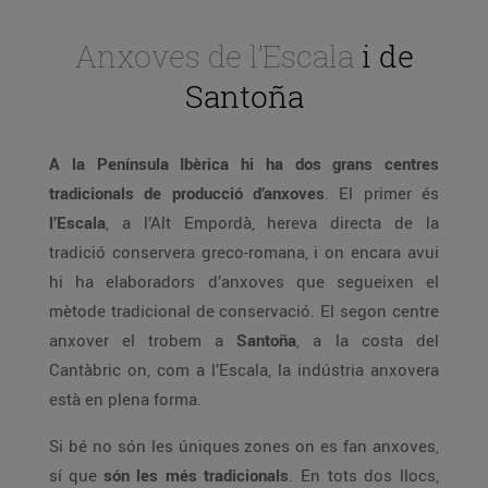
Anxoves de l’Escala
i de
Santoña
A la Península Ibèrica hi ha dos grans centres
tradicionals de producció d’anxoves
. El primer és
l’Escala
, a l’Alt Empordà, hereva directa de la
tradició conservera greco-romana, i on encara avui
hi ha elaboradors d’anxoves que segueixen el
mètode tradicional de conservació. El segon centre
anxover el trobem a
Santoña
, a la costa del
Cantàbric on, com a l’Escala, la indústria anxovera
està en plena forma.
Si bé no són les úniques zones on es fan anxoves,
sí que
són les més tradicionals
. En tots dos llocs,