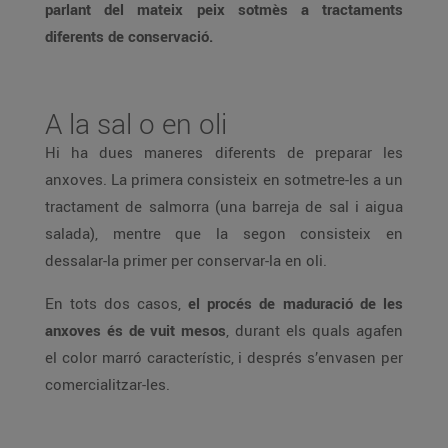
parlant del mateix peix sotmès a tractaments
diferents de conservació.
A la sal o en oli
Hi ha dues maneres diferents de preparar les
anxoves. La primera consisteix en sotmetre-les a un
tractament de salmorra (una barreja de sal i aigua
salada), mentre que la segon consisteix en
dessalar-la primer per conservar-la en oli.
En tots dos casos,
el procés de maduració de les
anxoves és de vuit mesos
, durant els quals agafen
el color marró característic, i després s’envasen per
comercialitzar-les.