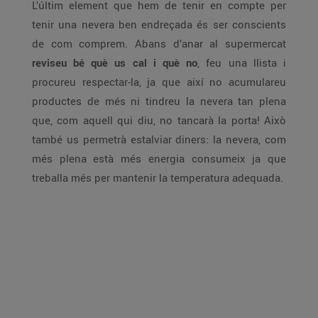
L’últim element que hem de tenir en compte per
tenir una nevera ben endreçada és ser conscients
de com comprem. Abans d’anar al supermercat
reviseu bé què us cal i què no
, feu una llista i
procureu respectar-la, ja que així no acumulareu
productes de més ni tindreu la nevera tan plena
que, com aquell qui diu, no tancarà la porta! Això
també us permetrà estalviar diners: la nevera, com
més plena està més energia consumeix ja que
treballa més per mantenir la temperatura adequada.