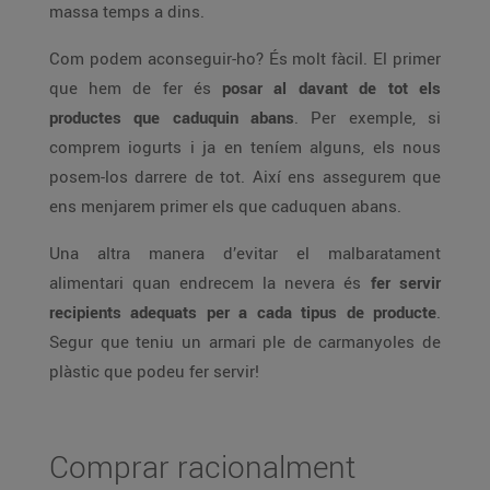
massa temps a dins.
Com podem aconseguir-ho? És molt fàcil. El primer
que hem de fer és
posar al davant de tot els
productes que caduquin abans
. Per exemple, si
comprem iogurts i ja en teníem alguns, els nous
posem-los darrere de tot. Així ens assegurem que
ens menjarem primer els que caduquen abans.
Una altra manera d’evitar el malbaratament
alimentari quan endrecem la nevera és
fer servir
recipients adequats per a cada tipus de producte
.
Segur que teniu un armari ple de carmanyoles de
plàstic que podeu fer servir!
Comprar racionalment