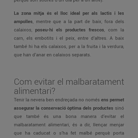
La zona mitja és el lloc ideal per als lactis i les
ampolles
, mentre que a la part de baix, fora dels
calaixos,
poseu-hi els productes frescos
, com la
carn, els embotits i el peix, entre d’altres. A baix
també hi ha els calaixos, per a la fruita i la verdura,
que han d’anar en calaixos separats.
Com evitar el malbaratament
alimentari?
Tenir la nevera ben endreçada no només
ens permet
assegurar la conservació òptima dels productes
sinó
que també és una bona manera d’evitar el
malbaratament alimentari, és a dir, llençar menjar
que ha caducat o s’ha fet malbé perquè porta