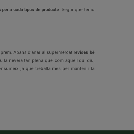
s per a cada tipus de producte
. Segur que teniu
mprem. Abans d’anar al supermercat
reviseu bé
eu la nevera tan plena que, com aquell qui diu,
onsumeix ja que treballa més per mantenir la