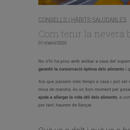
CONSELLS I HÀBITS SALUDABLES
Com tenir la nevera
01/d’abril/2020
No n’hi ha prou amb arribar a casa del superm
garantir la conservació òptima dels aliments
i 
Ara que passem més temps a casa i pot ser q
mica de mandra, és un bon moment per posar or
ajuda a allargar la vida útil dels aliments
, a co
per tant, haurem de llançar.