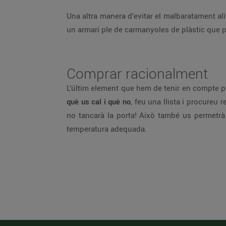
Una altra manera d’evitar el malbaratament a
un armari ple de carmanyoles de plàstic que p
Comprar racionalment
L’últim element que hem de tenir en compte 
què us cal i què no
, feu una llista i procureu
no tancarà la porta! Això també us permetrà
temperatura adequada.