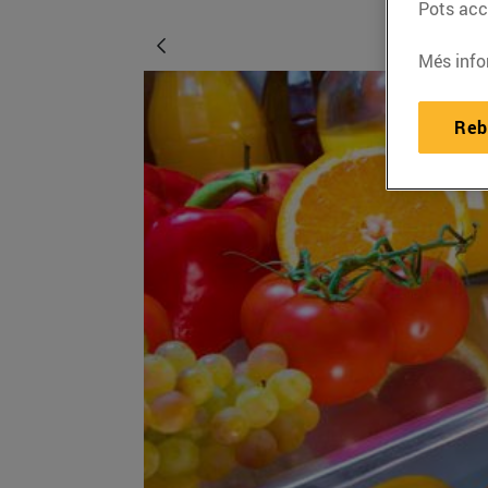
Pots acce
Més info
Reb