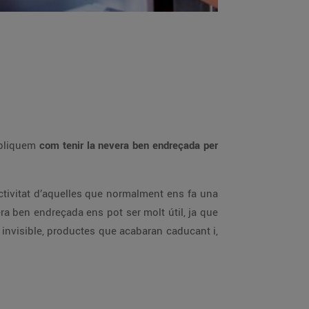
xpliquem
com tenir la nevera ben endreçada per
tivitat d’aquelles que normalment ens fa una
ra ben endreçada ens pot ser molt útil, ja que
é invisible, productes que acabaran caducant i,