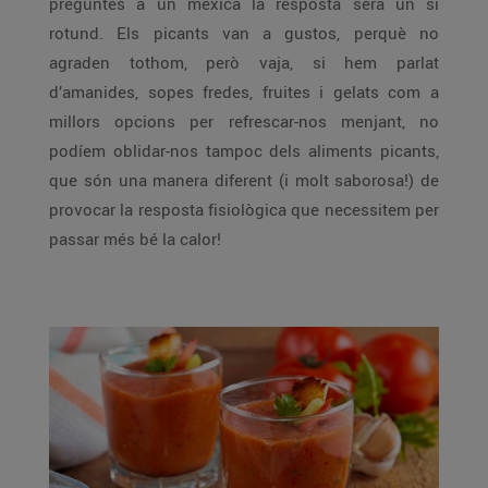
preguntes a un mexicà la resposta serà un sí
rotund. Els picants van a gustos, perquè no
agraden tothom, però vaja, si hem parlat
d’amanides, sopes fredes, fruites i gelats com a
millors opcions per refrescar-nos menjant, no
podíem oblidar-nos tampoc dels aliments picants,
que són una manera diferent (i molt saborosa!) de
provocar la resposta fisiològica que necessitem per
passar més bé la calor!