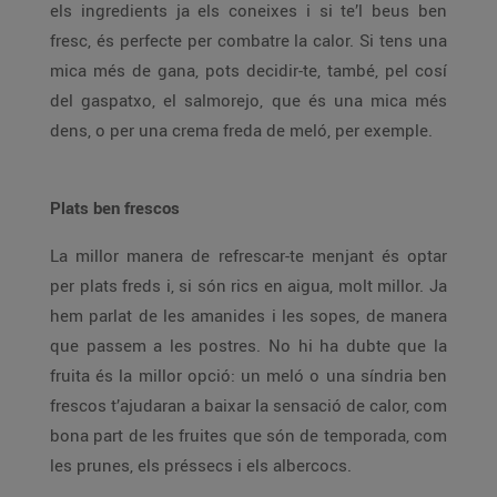
els ingredients ja els coneixes i si te’l beus ben
fresc, és perfecte per combatre la calor. Si tens una
mica més de gana, pots decidir-te, també, pel cosí
del gaspatxo, el salmorejo, que és una mica més
dens, o per una crema freda de meló, per exemple.
Plats ben frescos
La millor manera de refrescar-te menjant és optar
per plats freds i, si són rics en aigua, molt millor. Ja
hem parlat de les amanides i les sopes, de manera
que passem a les postres. No hi ha dubte que la
fruita és la millor opció: un meló o una síndria ben
frescos t’ajudaran a baixar la sensació de calor, com
bona part de les fruites que són de temporada, com
les prunes, els préssecs i els albercocs.