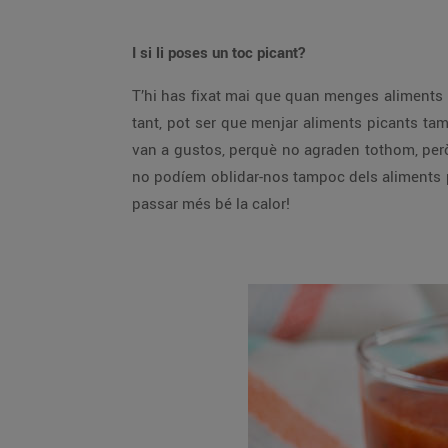
I si li poses un toc picant?
T’hi has fixat mai que quan menges aliments p
tant, pot ser que menjar aliments picants ta
van a gustos, perquè no agraden tothom, però 
no podíem oblidar-nos tampoc dels aliments p
passar més bé la calor!