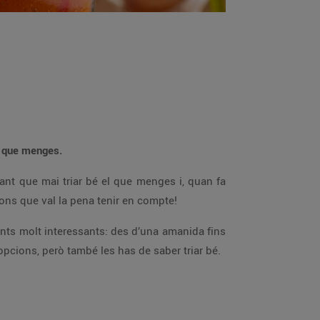
el que menges.
tant que mai triar bé el que menges i, quan fa
cions que val la pena tenir en compte!
tants molt interessants: des d’una amanida fins
 opcions, però també les has de saber triar bé.