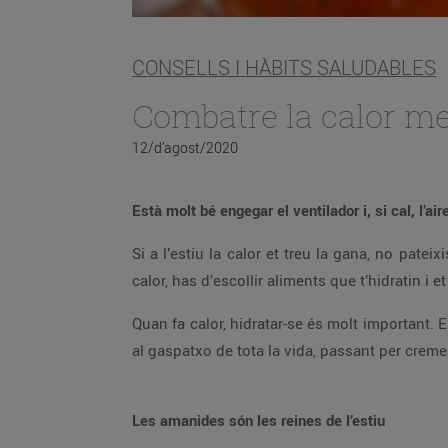
CONSELLS I HÀBITS SALUDABLES
Combatre la calor m
12/d’agost/2020
Està molt bé engegar el ventilador i, si cal, l’a
Si a l’estiu la calor et treu la gana, no pat
calor, has d’escollir aliments que t’hidratin i 
Quan fa calor, hidratar-se és molt important. 
al gaspatxo de tota la vida, passant per cremes
Les amanides són les reines de l’estiu