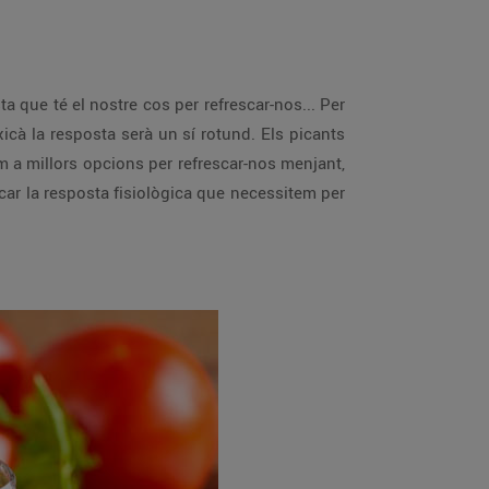
 que té el nostre cos per refrescar-nos... Per
cà la resposta serà un sí rotund. Els picants
m a millors opcions per refrescar-nos menjant,
ar la resposta fisiològica que necessitem per