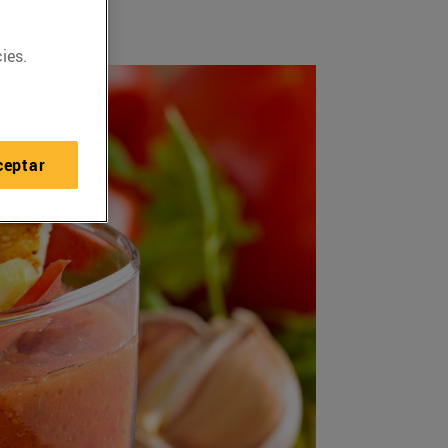
ies.
ceptar