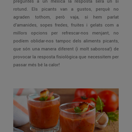
preguntes a un mexicà la resposta serà un sí
rotund. Els picants van a gustos, perquè no
agraden tothom, però vaja, si hem parlat
d’amanides, sopes fredes, fruites i gelats com a
millors opcions per refrescar-nos menjant, no
podíem oblidar-nos tampoc dels aliments picants,
que són una manera diferent (i molt saborosa!) de
provocar la resposta fisiològica que necessitem per
passar més bé la calor!