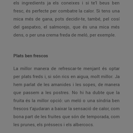
els ingredients ja els coneixes i si te’l beus ben
fresc, és perfecte per combatre la calor. Si tens una
mica més de gana, pots decidir-te, també, pel cosí
del gaspatxo, el salmorejo, que és una mica més
dens, o per una crema freda de meló, per exemple.
Plats ben frescos
La millor manera de refrescar-te menjant és optar
per plats freds i, si són rics en aigua, molt millor. Ja
hem parlat de les amanides i les sopes, de manera
que passem a les postres. No hi ha dubte que la
fruita és la millor opció: un meló o una síndria ben
frescos t’ajudaran a baixar la sensació de calor, com
bona part de les fruites que són de temporada, com
les prunes, els préssecs i els albercocs.