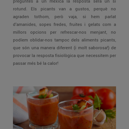
preguntes a un mexicà la resposta serà un sí
rotund. Els picants van a gustos, perquè no
agraden tothom, però vaja, si hem parlat
d’amanides, sopes fredes, fruites i gelats com a
millors opcions per refrescar-nos menjant, no
podíem oblidar-nos tampoc dels aliments picants,
que són una manera diferent (i molt saborosa!) de
provocar la resposta fisiològica que necessitem per
passar més bé la calor!