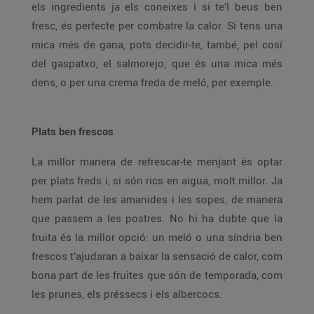
els ingredients ja els coneixes i si te’l beus ben
fresc, és perfecte per combatre la calor. Si tens una
mica més de gana, pots decidir-te, també, pel cosí
del gaspatxo, el salmorejo, que és una mica més
dens, o per una crema freda de meló, per exemple.
Plats ben frescos
La millor manera de refrescar-te menjant és optar
per plats freds i, si són rics en aigua, molt millor. Ja
hem parlat de les amanides i les sopes, de manera
que passem a les postres. No hi ha dubte que la
fruita és la millor opció: un meló o una síndria ben
frescos t’ajudaran a baixar la sensació de calor, com
bona part de les fruites que són de temporada, com
les prunes, els préssecs i els albercocs.