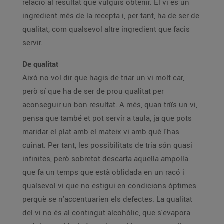
relació al resultat que vulguis obtenir. El vi és un
ingredient més de la recepta i, per tant, ha de ser de
qualitat, com qualsevol altre ingredient que facis
servir.
De qualitat
Això no vol dir que hagis de triar un vi molt car,
però sí que ha de ser de prou qualitat per
aconseguir un bon resultat. A més, quan triïs un vi,
pensa que també et pot servir a taula, ja que pots
maridar el plat amb el mateix vi amb què l'has
cuinat. Per tant, les possibilitats de tria són quasi
infinites, però sobretot descarta aquella ampolla
que fa un temps que està oblidada en un racó i
qualsevol vi que no estigui en condicions òptimes
perquè se n'accentuarien els defectes. La qualitat
del vi no és al contingut alcohòlic, que s'evapora