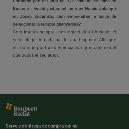
Formaràs part del jurat del 17è concurs de cuina de
Bonpreu i Esclat juntament amb en Nandu Jubany i
en Josep Sucarrats, com emprendràs la tasca de
seleccionar la recepta guanyadora?
Com intento sempre: amb objectivitat i buscant el
valor afegit de cada un dels participants. Allò que
els doni un punt de diferenciació i que transmeti el
que busca el seu autor.
Serveis d'entrega de compra online