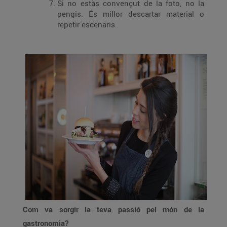
Si no estàs convençut de la foto, no la
pengis. És millor descartar material o
repetir escenaris.
Com va sorgir la teva passió pel món de la
gastronomia?