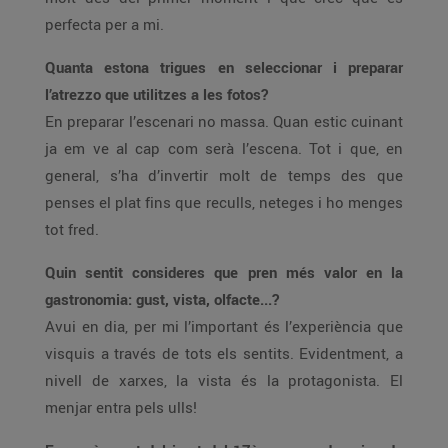
perfecta per a mi.
Quanta estona trigues en seleccionar i preparar
l’atrezzo que utilitzes a les fotos?
En preparar l’escenari no massa. Quan estic cuinant
ja em ve al cap com serà l’escena. Tot i que, en
general, s’ha d’invertir molt de temps des que
penses el plat fins que reculls, neteges i ho menges
tot fred.
Quin sentit consideres que pren més valor en la
gastronomia: gust, vista, olfacte...?
Avui en dia, per mi l’important és l’experiència que
visquis a través de tots els sentits. Evidentment, a
nivell de xarxes, la vista és la protagonista. El
menjar entra pels ulls!