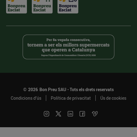
©
2026
Bon Preu SAU - Tots els drets reservats
Condicions d’ús
Política de privacitat
Ús de cookies