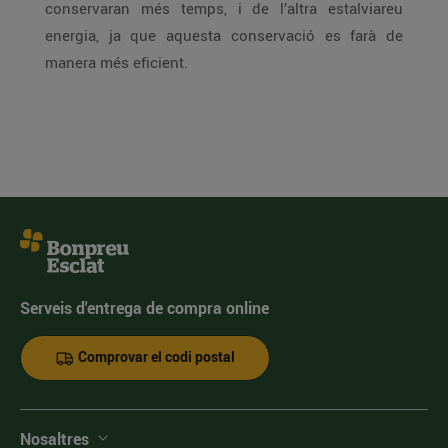
conservaran més temps, i de l’altra estalviareu
energia, ja que aquesta conservació es farà de
manera més eficient.
Serveis d'entrega de compra online
Comprovar el codi postal
Nosaltres