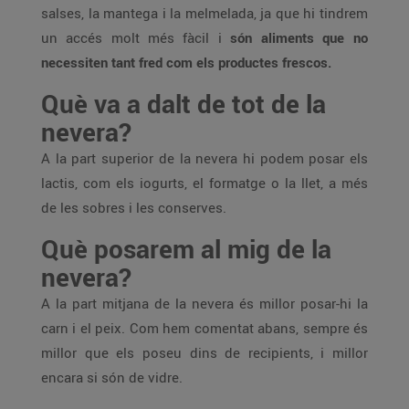
salses, la mantega i la melmelada, ja que hi tindrem
un accés molt més fàcil i
són aliments que no
necessiten tant fred com els productes frescos.
Què va a dalt de tot de la
nevera?
A la part superior de la nevera hi podem posar els
lactis, com els iogurts, el formatge o la llet, a més
de les sobres i les conserves.
Què posarem al mig de la
nevera?
A la part mitjana de la nevera és millor posar-hi la
carn i el peix. Com hem comentat abans, sempre és
millor que els poseu dins de recipients, i millor
encara si són de vidre.