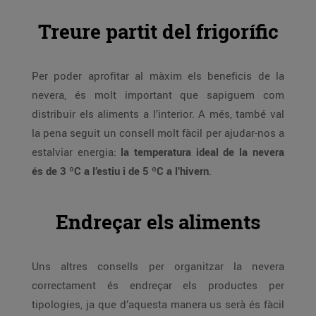
Treure partit del frigorífic
Per poder aprofitar al màxim els beneficis de la
nevera, és molt important que sapiguem com
distribuir els aliments a l’interior. A més, també val
la pena seguit un consell molt fàcil per ajudar-nos a
estalviar energia:
la temperatura ideal de la nevera
és de 3 ºC a l’estiu i de 5 ºC a l’hivern
.
Endreçar els aliments
Uns altres consells per organitzar la nevera
correctament és endreçar els productes per
tipologies, ja que d’aquesta manera us serà és fàcil