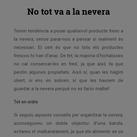
No tot va a la nevera
Tenim tendència a posar qualsevol producte fresc a
la nevera, sense parar-nos a pensar si realment és
necessari. El cert és que no tots els productes
frescos hi han d’anar. De fet, la majoria d’hortalisses
no cal conservar-les en fred, ja que això fa que
perdin algunes propietats. Això sí, quan les hàgim
obert, si ens en sobren, sí que les haurem de
guardar a la nevera perquè no es facin malbé!
Tot en ordre
Si seguiu aquests consells per organitzar la nevera,
aconseguireu un doble objectiu: d’una banda,
evitareu el malbaratament, ja que els aliments se us