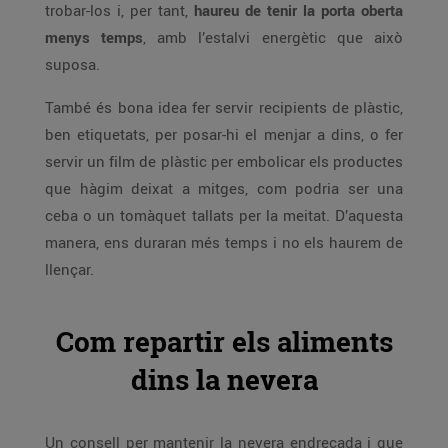
trobar-los i, per tant,
haureu de tenir la porta oberta
menys temps
, amb l’estalvi energètic que això
suposa.
També és bona idea fer servir recipients de plàstic,
ben etiquetats, per posar-hi el menjar a dins, o fer
servir un film de plàstic per embolicar els productes
que hàgim deixat a mitges, com podria ser una
ceba o un tomàquet tallats per la meitat. D’aquesta
manera, ens duraran més temps i no els haurem de
llençar.
Com repartir els aliments
dins la nevera
Un consell per mantenir la nevera endreçada i que