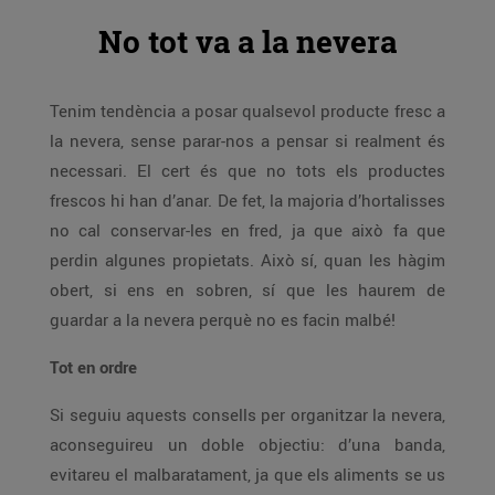
No tot va a la nevera
Tenim tendència a posar qualsevol producte fresc a
la nevera, sense parar-nos a pensar si realment és
necessari. El cert és que no tots els productes
frescos hi han d’anar. De fet, la majoria d’hortalisses
no cal conservar-les en fred, ja que això fa que
perdin algunes propietats. Això sí, quan les hàgim
obert, si ens en sobren, sí que les haurem de
guardar a la nevera perquè no es facin malbé!
Tot en ordre
Si seguiu aquests consells per organitzar la nevera,
aconseguireu un doble objectiu: d’una banda,
evitareu el malbaratament, ja que els aliments se us