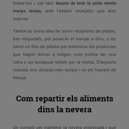
trobar-los i, per tant,
haureu de tenir la porta oberta
menys temps
, amb l’estalvi energètic que això
suposa.
També és bona idea fer servir recipients de plàstic,
ben etiquetats, per posar-hi el menjar a dins, o fer
servir un film de plàstic per embolicar els productes
que hàgim deixat a mitges, com podria ser una
ceba o un tomàquet tallats per la meitat. D’aquesta
manera, ens duraran més temps i no els haurem de
llençar.
Com repartir els aliments
dins la nevera
Un consell per mantenir la nevera endreçada i que