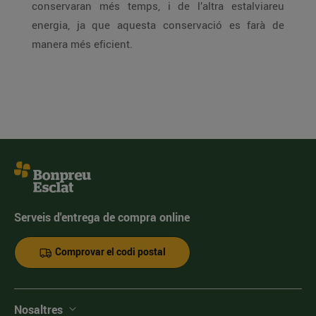
conservaran més temps, i de l’altra estalviareu
energia, ja que aquesta conservació es farà de
manera més eficient.
Serveis d'entrega de compra online
Comprovar el codi postal
Nosaltres