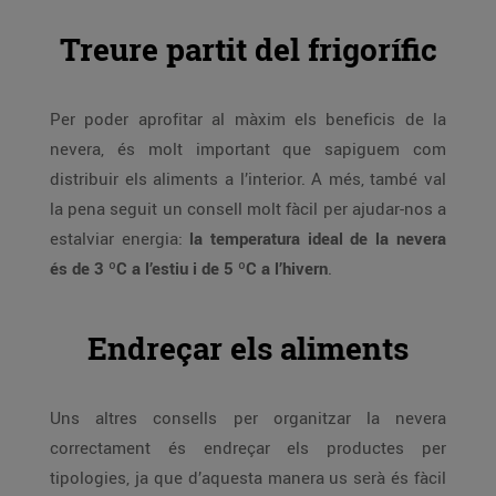
Treure partit del frigorífic
Per poder aprofitar al màxim els beneficis de la
nevera, és molt important que sapiguem com
distribuir els aliments a l’interior. A més, també val
la pena seguit un consell molt fàcil per ajudar-nos a
estalviar energia:
la temperatura ideal de la nevera
és de 3 ºC a l’estiu i de 5 ºC a l’hivern
.
Endreçar els aliments
Uns altres consells per organitzar la nevera
correctament és endreçar els productes per
tipologies, ja que d’aquesta manera us serà és fàcil