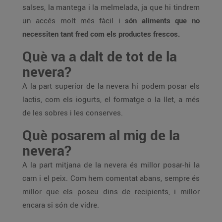
salses, la mantega i la melmelada, ja que hi tindrem
un accés molt més fàcil i
són aliments que no
necessiten tant fred com els productes frescos.
Què va a dalt de tot de la
nevera?
A la part superior de la nevera hi podem posar els
lactis, com els iogurts, el formatge o la llet, a més
de les sobres i les conserves.
Què posarem al mig de la
nevera?
A la part mitjana de la nevera és millor posar-hi la
carn i el peix. Com hem comentat abans, sempre és
millor que els poseu dins de recipients, i millor
encara si són de vidre.