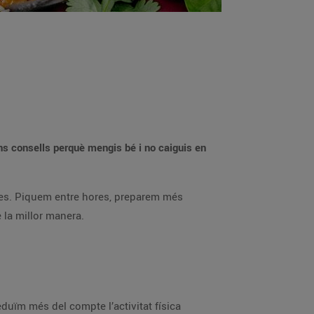
ns consells perquè mengis bé i no caiguis en
bles. Piquem entre hores, preparem més
e la millor manera.
eduïm més del compte l’activitat física