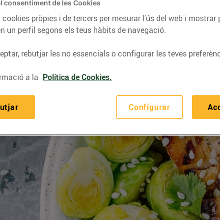
l consentiment de les Cookies
 cookies pròpies i de tercers per mesurar l’ús del web i mostrar 
n un perfil segons els teus hàbits de navegació.
ptar, rebutjar les no essencials o configurar les teves preferènc
rmació a la
Política de Cookies.
utjar
Configurar
Ac