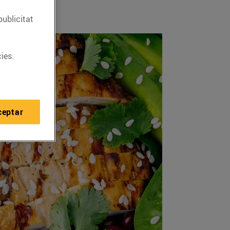
publicitat
ies.
ceptar