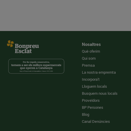
Nosaltres
Què oferim
Qui som
Premsa
La nostra empremta
Incorpora't
Lloguem locals
Busquem nous locals
Proveïdors
BP Persones
Blog
Canal Denúncies