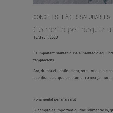
CONSELLS I HÀBITS SALUDABLES
Consells per seguir 
16/d’abril/2020
És important mantenir una alimentació equilibra
temptacions.
Ara, durant el confinament, som tot el dia a 
aperitius dels que acostumem a menjar normalm
Fonamental per a la salut
Si sempre és important cuidar l’alimentació, qu