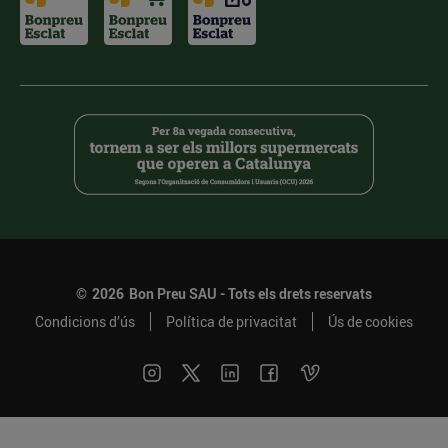
©
2026
Bon Preu SAU - Tots els drets reservats
Condicions d’ús
Política de privacitat
Ús de cookies