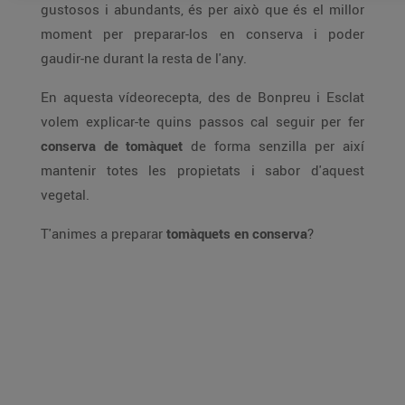
gustosos i abundants, és per això que és el millor
moment per preparar-los en conserva i poder
gaudir-ne durant la resta de l'any.
En aquesta vídeorecepta, des de Bonpreu i Esclat
volem explicar-te quins passos cal seguir per fer
conserva de tomàquet
de forma senzilla per així
mantenir totes les propietats i sabor d'aquest
vegetal.
T'animes a preparar
tomàquets en conserva
?