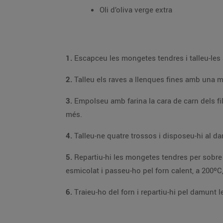
Oli d’oliva verge extra
1.
2.
Tal
3.
Empolseu amb farina la cara de carn dels filets de sardina. Enfarineu la superfície de treball, poseu-hi pasta de pizza i, amb un corr
més.
4.
5.
Repartiu-hi les mongetes tendres per sobre i pinteu-ne la superfície amb oli d’oliva, amb l’ajut d’un pinzell. Espolseu-hi la meitat de l’anet i el 
esmicolat i passeu-ho pel forn calent
6.