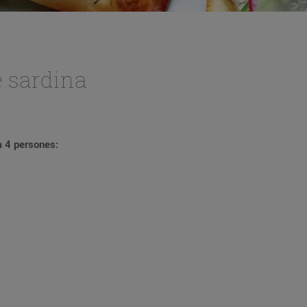
e sardina
a 4 persones: