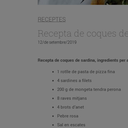
RECEPTES
Recepta de coques d
12/de setembre/2019
Recepta de coques de sardina, ingredients per 
1 rotlle de pasta de pizza fina
4 sardines a filets
200 g de mongeta tendra perona
8 raves mitjans
4 brots d’anet
Pebre rosa
Sal en escates