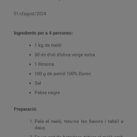
01/d’agost/2024
Ingredients per a 4 persones:
1 kg de meló
50 ml d'oli d'oliva verge extra
1 llimona
100 g de pernil 100% Duroc
Sal
Pebre negre
Preparació:
Pela el meló, treu-ne les llavors i talla'l a
daus.