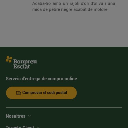
Acaba-ho amb un rajolí d'oli d'oliva i una
mica de pebre negre acabat de moldre.
Serveis d'entrega de compra online
Comprovar el codi postal
Nosaltres
Targeta Client