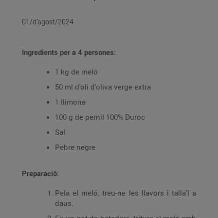
01/d’agost/2024
Ingredients per a 4 persones:
1 kg de meló
50 ml d'oli d'oliva verge extra
1 llimona
100 g de pernil 100% Duroc
Sal
Pebre negre
Preparació:
Pela el meló, treu-ne les llavors i talla'l a
daus.