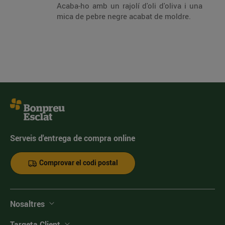
Acaba-ho amb un rajolí d'oli d'oliva i una
mica de pebre negre acabat de moldre.
Serveis d'entrega de compra online
Comprovar el codi postal
Nosaltres
Targeta Client