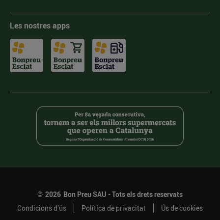
Les nostres apps
©
2026
Bon Preu SAU - Tots els drets reservats
Condicions d’ús
Política de privacitat
Ús de cookies