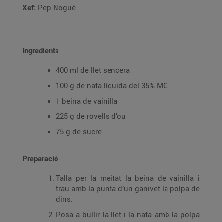
Xef:
Pep Nogué
Ingredients
400 ml de llet sencera
100 g de nata líquida del 35% MG
1 beina de vainilla
225 g de rovells d’ou
75 g de sucre
Preparació
Talla per la meitat la beina de vainilla i
trau amb la punta d’un ganivet la polpa de
dins.
Posa a bullir la llet i la nata amb la polpa