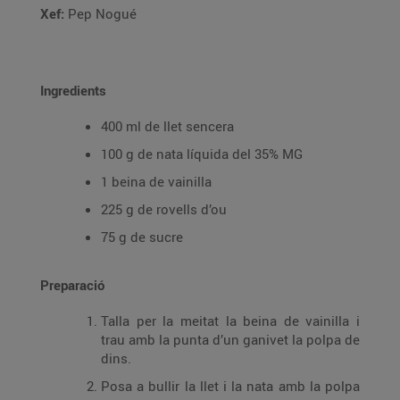
Xef:
Pep Nogué
Ingredients
400 ml de llet sencera
100 g de nata líquida del 35% MG
1 beina de vainilla
225 g de rovells d’ou
75 g de sucre
Preparació
Talla per la meitat la beina de vainilla i
trau amb la punta d’un ganivet la polpa de
dins.
Posa a bullir la llet i la nata amb la polpa