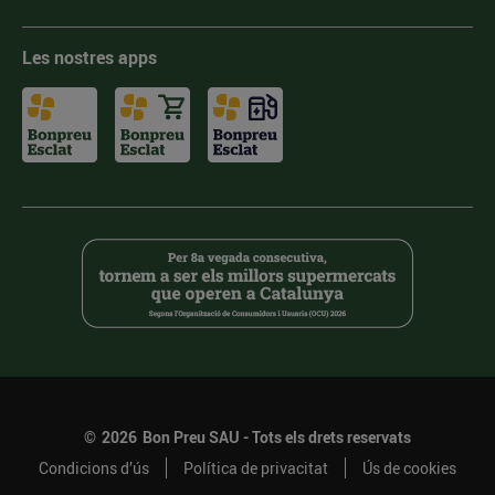
Les nostres apps
©
2026
Bon Preu SAU - Tots els drets reservats
Condicions d’ús
Política de privacitat
Ús de cookies