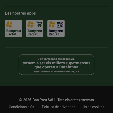
Les nostres apps
©
2026
Bon Preu SAU - Tots els drets reservats
Condicions d’ús
Política de privacitat
Ús de cookies