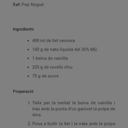
Xef:
Pep Nogué
Ingredients
400 ml de llet sencera
100 g de nata líquida del 35% MG
1 beina de vainilla
225 g de rovells d’ou
75 g de sucre
Preparació
Talla per la meitat la beina de vainilla i
trau amb la punta d’un ganivet la polpa de
dins.
Posa a bullir la llet i la nata amb la polpa