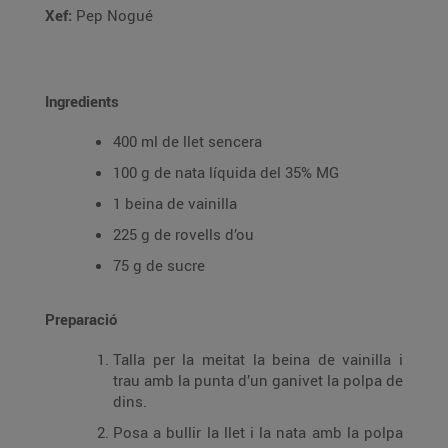
Xef:
Pep Nogué
Ingredients
400 ml de llet sencera
100 g de nata líquida del 35% MG
1 beina de vainilla
225 g de rovells d’ou
75 g de sucre
Preparació
Talla per la meitat la beina de vainilla i
trau amb la punta d’un ganivet la polpa de
dins.
Posa a bullir la llet i la nata amb la polpa