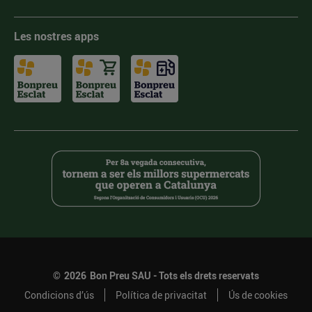
Les nostres apps
©
2026
Bon Preu SAU - Tots els drets reservats
Condicions d’ús
Política de privacitat
Ús de cookies